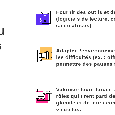
Fournir des outils et 
(logiciels de lecture,
calculatrices).
u
s
Adapter l’environnemen
les difficultés (ex. : o
permettre des pauses 
Valoriser leurs forces
rôles qui tirent parti d
globale et de leurs c
visuelles.