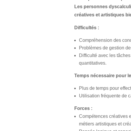
Les personnes dyscalcul
créatives et artistiques b
Difficultés :
Compréhension des conce
Problèmes de gestion des
Difficulté avec les tâche
quantitatives.
Temps nécessaire pour le t
Plus de temps pour effect
Utilisation fréquente de ca
Forces :
Compétences créatives et
métiers artistiques et créa