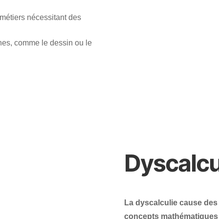
s métiers nécessitant des
nes, comme le dessin ou le
Dyscalcu
La dyscalculie cause de
concepts mathématiques et