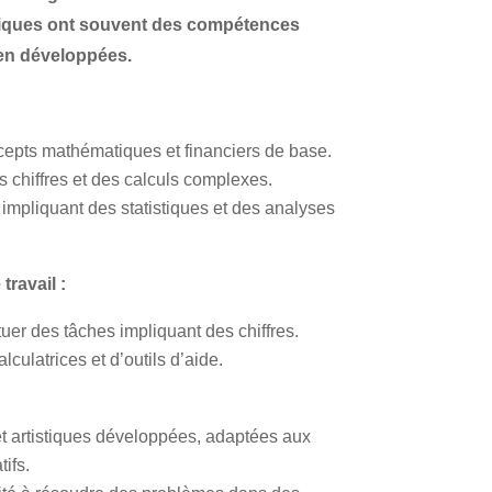
iques ont souvent des compétences
ien développées.
pts mathématiques et financiers de base.
 chiffres et des calculs complexes.
s impliquant des statistiques et des analyses
ravail :
uer des tâches impliquant des chiffres.
lculatrices et d’outils d’aide.
 artistiques développées, adaptées aux
tifs.