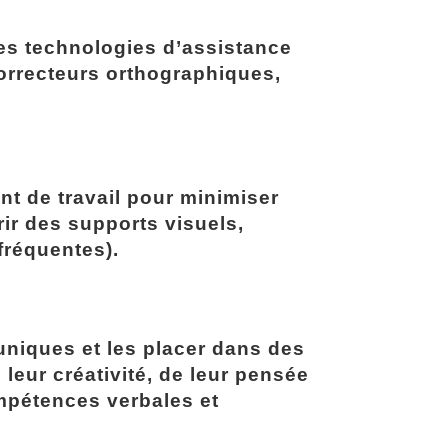
des technologies d’assistance
 correcteurs orthographiques,
t de travail pour minimiser
ffrir des supports visuels,
fréquentes).
 uniques et les placer dans des
e leur créativité, de leur pensée
ompétences verbales et