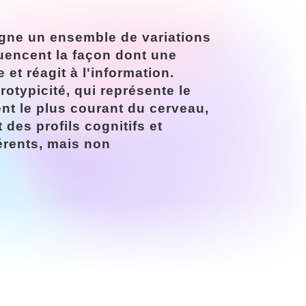
igne un ensemble de variations
uencent la façon dont une
 et réagit à l'information.
rotypicité, qui représente le
t le plus courant du cerveau,
t des profils cognitifs et
rents, mais non