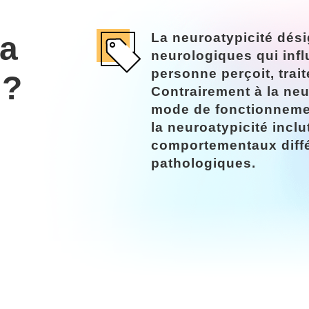
la
La neuroatypicité dés
neurologiques qui infl
personne perçoit, traite
 ?
Contrairement à la neu
mode de fonctionnemen
la neuroatypicité inclu
comportementaux diffé
pathologiques.