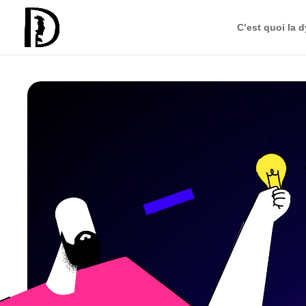
C’est quoi la d