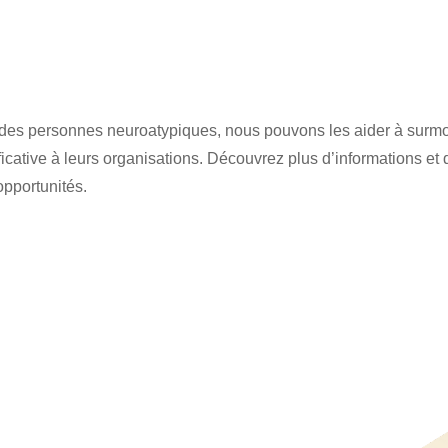
 des personnes neuroatypiques, nous pouvons les aider à surmont
ficative à leurs organisations. Découvrez plus d’informations et d
pportunités.