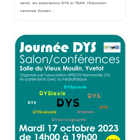
santé, les associations DYS et TDAH, l'Education
nationale Soutien...