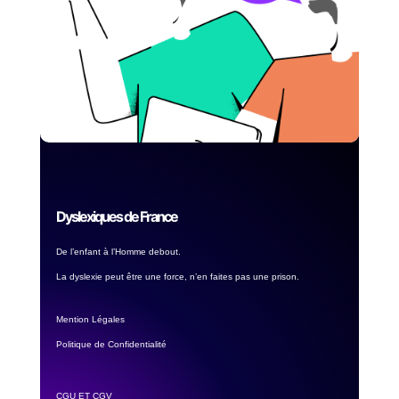
Dyslexiques de France
De l’enfant à l’Homme debout.
La dyslexie peut être une force, n’en faites pas une prison.
Mention Légales
Politique de Confidentialité
CGU ET CGV