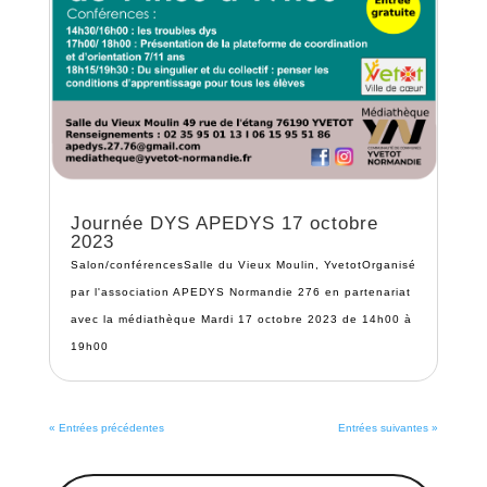
Journée DYS APEDYS 17 octobre
2023
Salon/conférencesSalle du Vieux Moulin, YvetotOrganisé
par l'association APEDYS Normandie 276 en partenariat
avec la médiathèque Mardi 17 octobre 2023 de 14h00 à
19h00
« Entrées précédentes
Entrées suivantes »