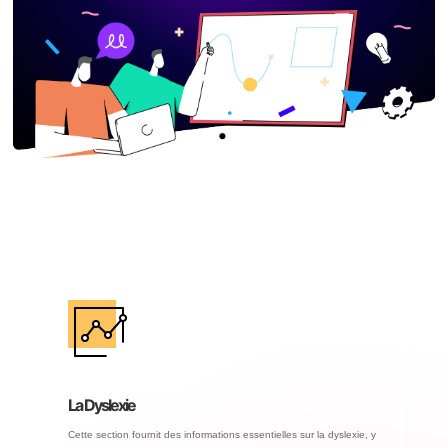
La Dyslexie
Cette section fournit des informations essentielles sur la dyslexie, y