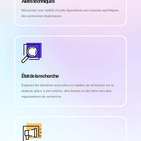
Aides techniques
Découvrez une variété d’outils répondants aux besoins spécifiques
des personnes dyslexiques.
État de la recherche
Explorez les dernières avancées en matière de recherche sur la
dyslexie grâce à des articles, des études et des liens vers des
organisations de recherche.