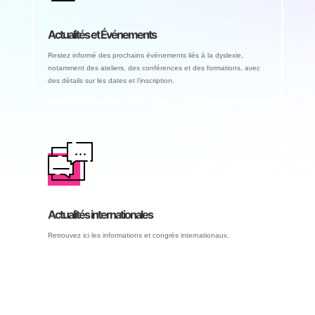
Actualités et Événements
Restez informé des prochains événements liés à la dyslexie,
notamment des ateliers, des conférences et des formations, avec
des détails sur les dates et l’inscription.
Actualités internationales
Retrouvez ici les informations et congrès internationaux.